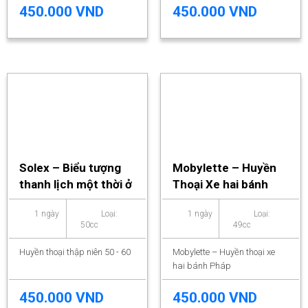
450.000 VND
450.000 VND
Solex – Biểu tượng
Mobylette – Huyền
thanh lịch một thời ở
Thoại Xe hai bánh
Việt Nam
Pháp
1 ngày
Loại:
1 ngày
Loại:
50cc
49cc
Huyền thoại thập niên 50 - 60
Mobylette – Huyền thoại xe
hai bánh Pháp
450.000 VND
450.000 VND