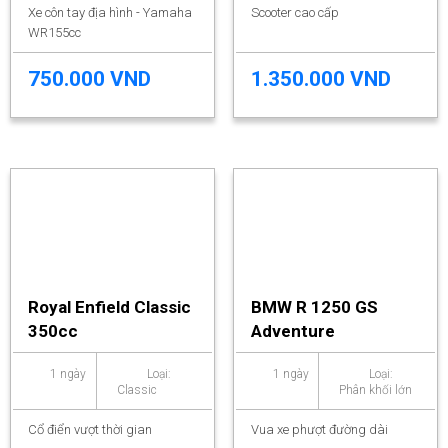
Xe côn tay địa hình - Yamaha
Scooter cao cấp
WR155cc
750.000 VND
1.350.000 VND
Royal Enfield Classic
BMW R 1250 GS
350cc
Adventure
1 ngày
Loại:
1 ngày
Loại:
Classic
Phân khối lớn
Cổ điển vượt thời gian
Vua xe phượt đường dài