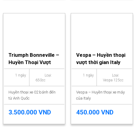
Triumph Bonneville –
Vespa – Huyền thoại
Huyền Thoại Vượt
vượt thời gian Italy
Thời Gian
1 ngày
Loại:
1 ngày
Loại:
650cc
Vespa 125cc
Huyền thoại xe 02 bánh đến
Vespa – Huyền thoại xe máy
từ Anh Quốc
của Italy
3.500.000 VND
450.000 VND