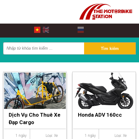
Dịch Vụ Cho Thuê Xe
Honda ADV 160cc
Đạp Cargo
1 ngày
Loại: Xe
1 ngày
Loại: Xe