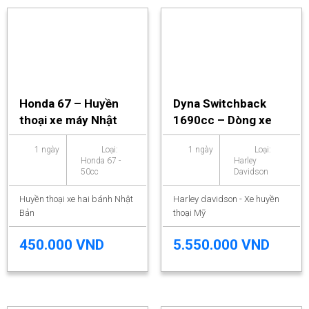
Honda 67 – Huyền
Dyna Switchback
thoại xe máy Nhật
1690cc – Dòng xe
huyền thoại Mỹ
1 ngày
Loại:
1 ngày
Loại:
Honda 67 -
Harley
50cc
Davidson
Huyền thoại xe hai bánh Nhật
Harley davidson - Xe huyền
Bản
thoại Mỹ
450.000 VND
5.550.000 VND