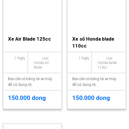
Xe Air Blade 125cc
Xe số Honda blade
110cc
1 Ngày
Loại:
1 Ngày
Loại:
Honda Ari
Honda balde
blade
110cc
Bạn cần có bằng lái xe máy
Bạn cần có bằng lái xe máy
để sử dụng nó.
để sử dụng nó.
150.000 dong
150.000 dong