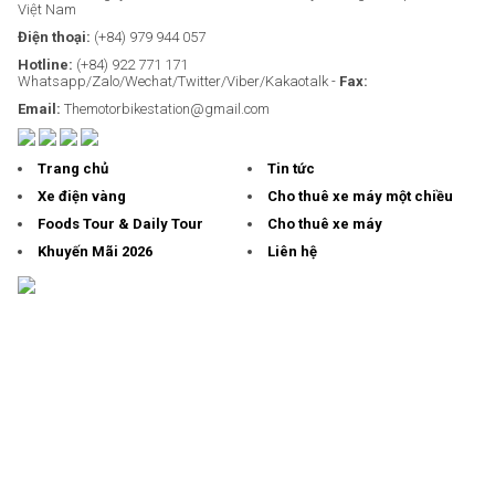
Việt Nam
Điện thoại:
(+84) 979 944 057
Hotline:
(+84) 922 771 171
Whatsapp/Zalo/Wechat/Twitter/Viber/Kakaotalk -
Fax:
Email:
Themotorbikestation@gmail.com
Trang chủ
Tin tức
Xe điện vàng
Cho thuê xe máy một chiều
Foods Tour & Daily Tour
Cho thuê xe máy
Khuyến Mãi 2026
Liên hệ