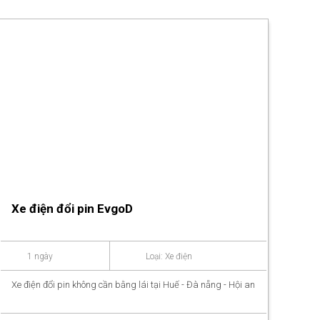
Xe điện đổi pin EvgoD
1 ngày
Loại: Xe điện
Xe điện đổi pin không cần bằng lái tại Huế - Đà nẵng - Hội an