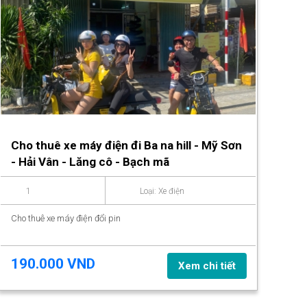
Cho thuê xe máy điện đi Ba na hill - Mỹ Sơn
- Hải Vân - Lăng cô - Bạch mã
1
Loại: Xe điện
Cho thuê xe máy điện đổi pin
190.000 VND
Xem chi tiết