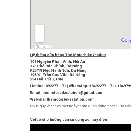
Hệ thống cửa hàng The Motorbike Station
191 Nguyễn Phan Vinh, Hội An
173 Phó Đức Chính, Đà Nẵng
K25/18 Ngũ Hành Sơn, Đà Nẵng
196/41 Trần Cao Vân, Đà Nẵng
234 Hải Triều, Huế
Hotline: 0922771171 | WhatsApp: +84922771171 / +84979
Email: themotorbikestation@gmail.com
Website: themotorbikestation.com
Chúc quý khách có một ngày tham quan đáng nhớ tại Đà Nẵ
Video clip hướng dẫn sử dụng xe máy điện