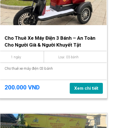
Cho Thuê Xe Máy Điện 3 Bánh – An Toàn
Cho Người Già & Người Khuyết Tật
1 ngày
Loại: 03 bánh
Cho thuê xe máy điện 03 bánh
200.000 VND
Xem chi tiết