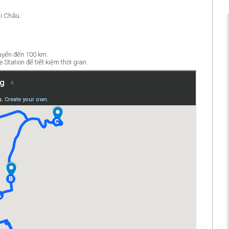
i Châu.
huyển đến 100 km.
 Station để tiết kiệm thời gian.