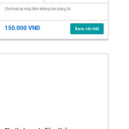
Cho thuê xe máy điện không cần bằng lái
150.000 VND
Xem chi tiết