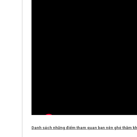
Danh sách những điểm tham quan bạn nên ghé thăm khi