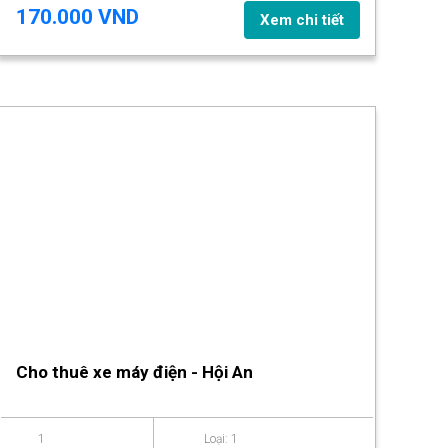
170.000 VND
Xem chi tiết
Cho thuê xe máy điện - Hội An
1
Loại: 1