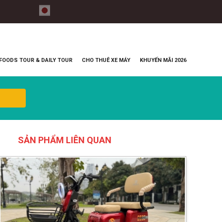
FOODS TOUR & DAILY TOUR
CHO THUÊ XE MÁY
KHUYẾN MÃI 2026
SẢN PHẨM LIÊN QUAN