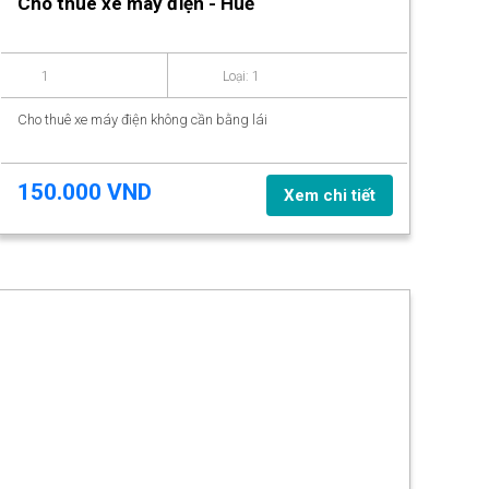
Cho thuê xe máy điện - Huế
1
Loại: 1
Cho thuê xe máy điện không cần bằng lái
150.000 VND
Xem chi tiết