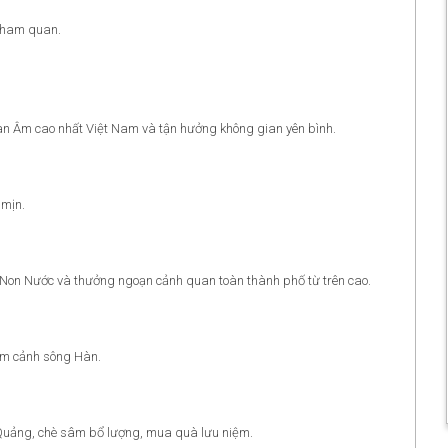
 tham quan.
an Âm cao nhất Việt Nam và tận hưởng không gian yên bình.
 mịn.
Non Nước và thưởng ngoạn cảnh quan toàn thành phố từ trên cao.
ắm cảnh sông Hàn.
Quảng, chè sâm bổ lượng, mua quà lưu niệm.