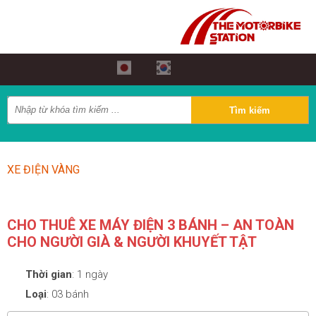
XE ĐIỆN VÀNG
CHO THUÊ XE MÁY ĐIỆN 3 BÁNH – AN TOÀN
CHO NGƯỜI GIÀ & NGƯỜI KHUYẾT TẬT
Thời gian
:
1 ngày
Loại
:
03 bánh