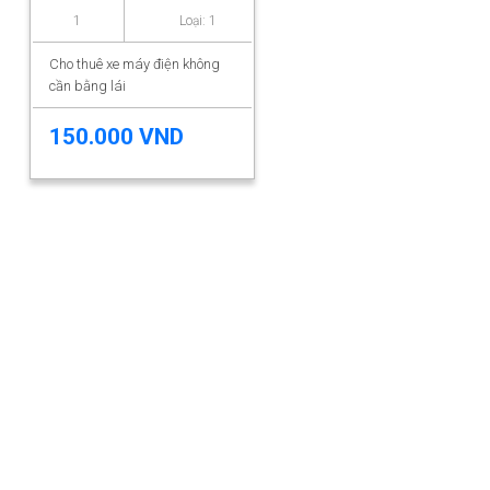
1
Loại: 1
Cho thuê xe máy điện không
cần bằng lái
150.000 VND