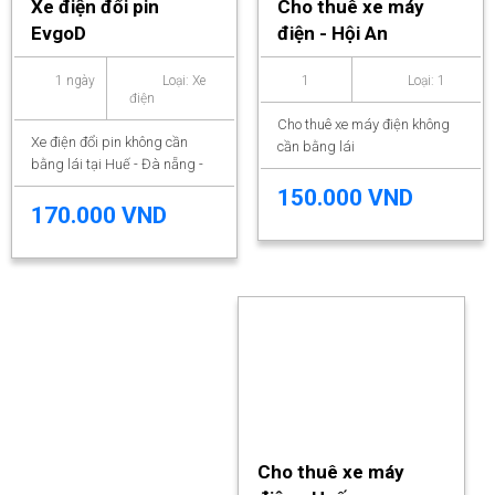
Xe điện đổi pin
Cho thuê xe máy
EvgoD
điện - Hội An
1 ngày
Loại: Xe
1
Loại: 1
điện
Cho thuê xe máy điện không
Xe điện đổi pin không cần
cần bằng lái
bằng lái tại Huế - Đà nẵng -
Hội an
150.000 VND
170.000 VND
Cho thuê xe máy